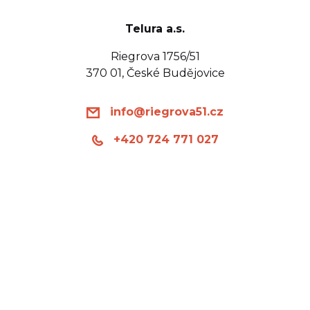
Telura a.s.
Riegrova 1756/51
370 01, České Budějovice
info@riegrova51.cz
+420 724 771 027