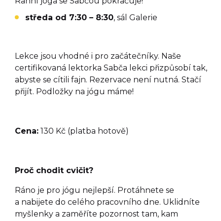
Ranní jóga se Sabčou pokračuje!
středa od 7:30 – 8:30
, sál Galerie
Lekce jsou vhodné i pro začátečníky. Naše
certifikovaná lektorka Sabča lekci přizpůsobí tak,
abyste se cítili fajn. Rezervace není nutná. Stačí
přijít. Podložky na jógu máme!
Cena:
130 Kč (platba hotově)
Proč chodit cvičit?
Ráno je pro jógu nejlepší. Protáhnete se
a nabijete do celého pracovního dne. Uklidníte
myšlenky a zaměříte pozornost tam, kam