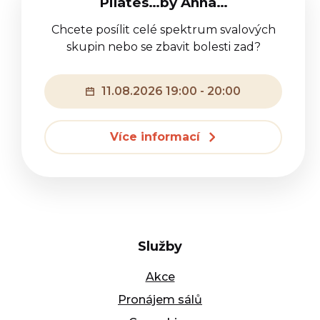
Pilates…by Anna…
Chcete posílit celé spektrum svalových
skupin nebo se zbavit bolesti zad?
11.08.2026 19:00 - 20:00
Více informací
Služby
Akce
Pronájem sálů