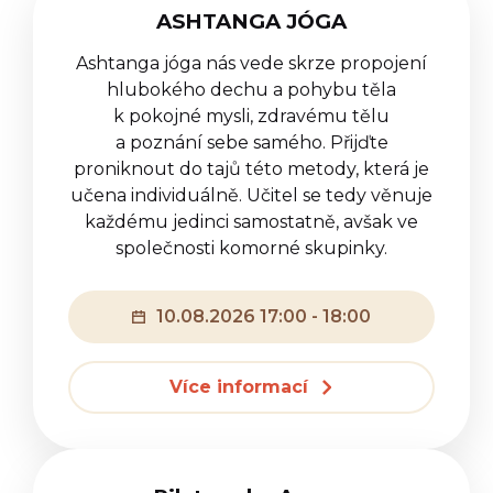
ASHTANGA JÓGA
Ashtanga jóga nás vede skrze propojení
hlubokého dechu a pohybu těla
k pokojné mysli, zdravému tělu
a poznání sebe samého. Přijďte
proniknout do tajů této metody, která je
učena individuálně. Učitel se tedy věnuje
každému jedinci samostatně, avšak ve
společnosti komorné skupinky.
10.08.2026 17:00 - 18:00
Více informací