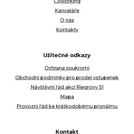
Coworking
Kanceláře
O nás
Kontakty
Užitečné odkazy
Ochrana soukromí
Obchodní podmínky pro prodej vstupenek
Návštěvní řád akcí Riegrovy 51
Mapa
Provozní řád ke krátkodobému pronájmu
Kontakt