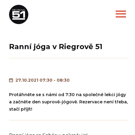
Ranní jóga v Riegrově 51
27.10.2021 07:30 - 08:30
Protáhněte se s námi od 7:30 na společné lekci jógy
a začněte den suprově-jógově. Rezervace není třeba,
stačí přijít!