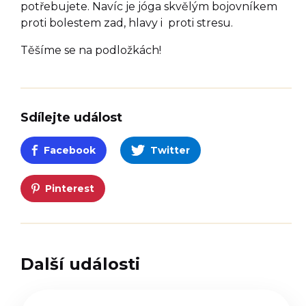
potřebujete. Navíc je jóga skvělým bojovníkem
proti bolestem zad, hlavy i proti stresu.
Těšíme se na podložkách!
Sdílejte událost
Facebook
Twitter
Pinterest
Další události