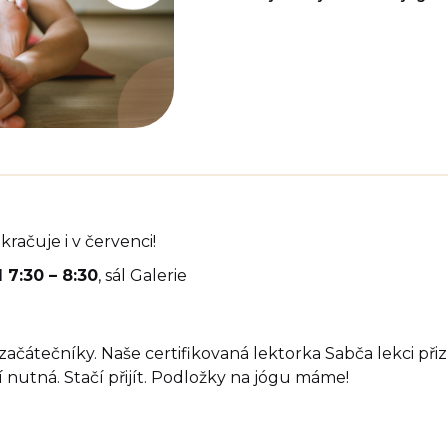
račuje i v červenci!
 7:30 – 8:30
, sál Galerie
začátečníky. Naše certifikovaná lektorka Sabča lekci přiz
ní nutná. Stačí přijít. Podložky na jógu máme!