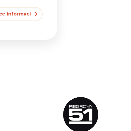
ce informací
e