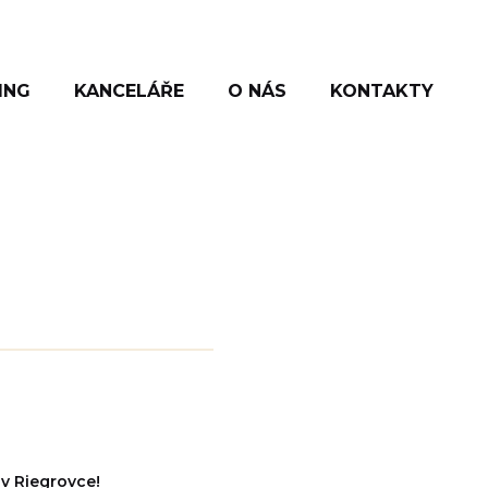
ING
KANCELÁŘE
O NÁS
KONTAKTY
 v Riegrovce!