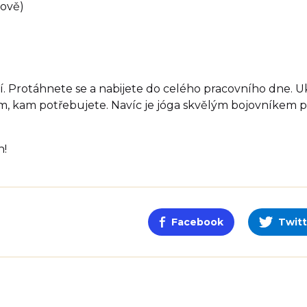
tově)
í. Protáhnete se a nabijete do celého pracovního dne. 
m, kam potřebujete. Navíc je jóga skvělým bojovníkem p
h!
Facebook
Twitt