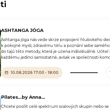
ti
ASHTANGA JÓGA
Ashtanga jóga nás vede skrze propojení hlubokého de
k pokojné mysli, zdravému tělu a poznání sebe samého.
do tajů této metody, která je učena individuálně. Učitel
každému jedinci samostatně, avšak ve společnosti kom
10.08.2026 17:00 - 18:00
Pilates…by Anna…
Chcete posílit celé spektrum svalových skupin nebo se 