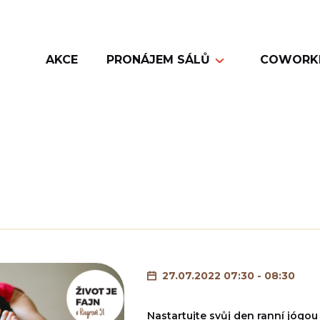
AKCE
PRONÁJEM SÁLŮ
COWORK
27.07.2022 07:30 - 08:30
Nastartujte svůj den ranní jógou