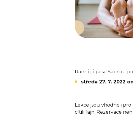
Ranní jóga se Sabčou pok
středa 27. 7. 2022 od
Lekce jsou vhodné i pro 
cítili fajn. Rezervace ne