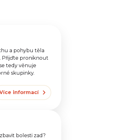
chu a pohybu těla
 Přijďte proniknout
 se tedy věnuje
orné skupinky.
Více informací
zbavit bolesti zad?