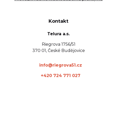
Kontakt
Telura a.s.
Riegrova 1756/51
370 01, České Budějovice
info@riegrova51.cz
+420 724 771 027