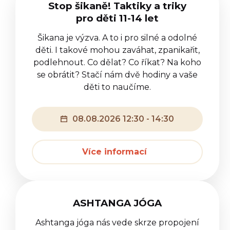
Stop šikaně! Taktiky a triky
pro děti 11-14 let
Šikana je výzva. A to i pro silné a odolné
děti. I takové mohou zaváhat, zpanikařit,
podlehnout. Co dělat? Co říkat? Na koho
se obrátit? Stačí nám dvě hodiny a vaše
děti to naučíme.
08.08.2026 12:30 - 14:30
Více informací
ASHTANGA JÓGA
Ashtanga jóga nás vede skrze propojení