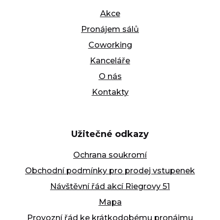
Akce
Pronájem sálů
Coworking
Kanceláře
O nás
Kontakty
Užitečné odkazy
Ochrana soukromí
Obchodní podmínky pro prodej vstupenek
Návštěvní řád akcí Riegrovy 51
Mapa
Provozní řád ke krátkodobému pronájmu