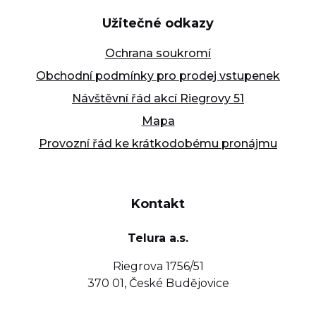
Užitečné odkazy
Ochrana soukromí
Obchodní podmínky pro prodej vstupenek
Návštěvní řád akcí Riegrovy 51
Mapa
Provozní řád ke krátkodobému pronájmu
Kontakt
Telura a.s.
Riegrova 1756/51
370 01, České Budějovice