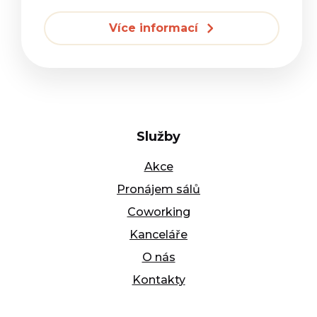
Více informací
Služby
Akce
Pronájem sálů
Coworking
Kanceláře
O nás
Kontakty