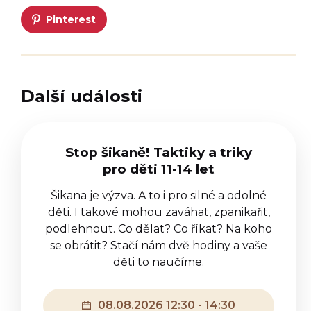
Pinterest
Další události
Stop šikaně! Taktiky a triky
pro děti 11-14 let
Šikana je výzva. A to i pro silné a odolné
děti. I takové mohou zaváhat, zpanikařit,
podlehnout. Co dělat? Co říkat? Na koho
se obrátit? Stačí nám dvě hodiny a vaše
děti to naučíme.
08.08.2026 12:30 - 14:30