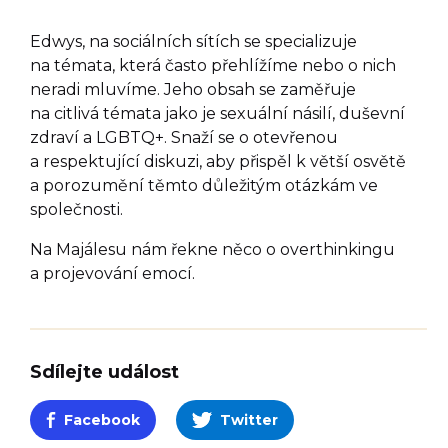
Edwys, na sociálních sítích se specializuje
na témata, která často přehlížíme nebo o nich
neradi mluvíme. Jeho obsah se zaměřuje
na citlivá témata jako je sexuální násilí, duševní
zdraví a LGBTQ+. Snaží se o otevřenou
a respektující diskuzi, aby přispěl k větší osvětě
a porozumění těmto důležitým otázkám ve
společnosti.
Na Majálesu nám řekne něco o overthinkingu
a projevování emocí.
Sdílejte událost
Facebook
Twitter