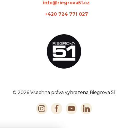
info@riegrova51.cz
+420 724 771 027
© 2026 Všechna práva vyhrazena Riegrova 51