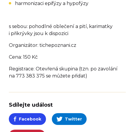
harmonizaci epifýzy a hypofýzy
s sebou: pohodlné oblečení a pití, karimatky
i přikrývky jsou k dispozici
Organizátor: tichepoznani.cz
Cena: 150 Kč
Registrace: Otevřená skupina (tzn. po zavolání
na 773 383 375 se můžete přidat)
Sdílejte událost
Facebook
Twitter