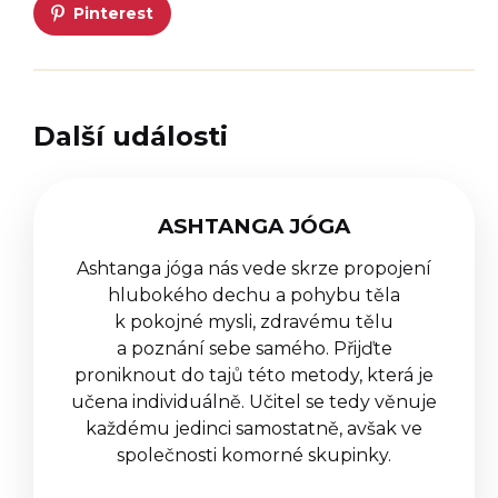
Pinterest
Další události
ASHTANGA JÓGA
Ashtanga jóga nás vede skrze propojení
hlubokého dechu a pohybu těla
k pokojné mysli, zdravému tělu
a poznání sebe samého. Přijďte
proniknout do tajů této metody, která je
učena individuálně. Učitel se tedy věnuje
každému jedinci samostatně, avšak ve
společnosti komorné skupinky.