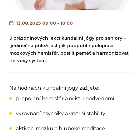
13.08.2025 09:00 - 10:00
9 prázdninových lekcí kundaliní jógy pro seniory –
jedinečná příležitost jak podpořit spolupráci
mozkových hemisfér, posílit paměť a harmonizovat
nervový systém.
Na hodinách kundaliní jógy zažijete:
propojení hemisfér a očistu podvědomí
vyrovnání psychiky a vnitřní stability
aktivaci mozku a hluboké meditace