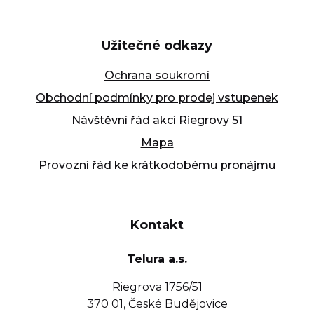
Užitečné odkazy
Ochrana soukromí
Obchodní podmínky pro prodej vstupenek
Návštěvní řád akcí Riegrovy 51
Mapa
Provozní řád ke krátkodobému pronájmu
Kontakt
Telura a.s.
Riegrova 1756/51
370 01, České Budějovice