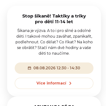
Stop šikaně! Taktiky a triky
pro děti 11-14 let
Šikana je výzva. A to i pro silné a odolné
děti. I takové mohou zaváhat, zpanikařit,
podlehnout. Co dělat? Co říkat? Na koho
se obrátit? Stačí nám dvě hodiny a vaše
děti to naučíme.
08.08.2026 12:30 - 14:30
Více informací