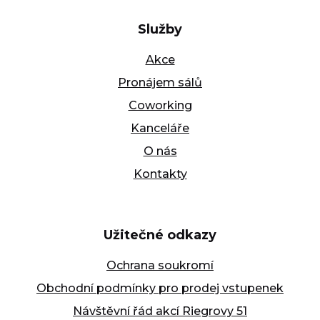
Služby
Akce
Pronájem sálů
Coworking
Kanceláře
O nás
Kontakty
Užitečné odkazy
Ochrana soukromí
Obchodní podmínky pro prodej vstupenek
Návštěvní řád akcí Riegrovy 51