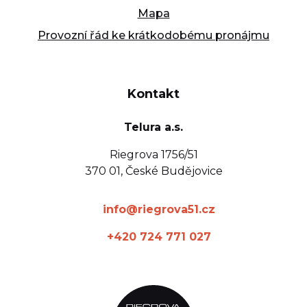
Mapa
Provozní řád ke krátkodobému pronájmu
Kontakt
Telura a.s.
Riegrova 1756/51
370 01, České Budějovice
info@riegrova51.cz
+420 724 771 027