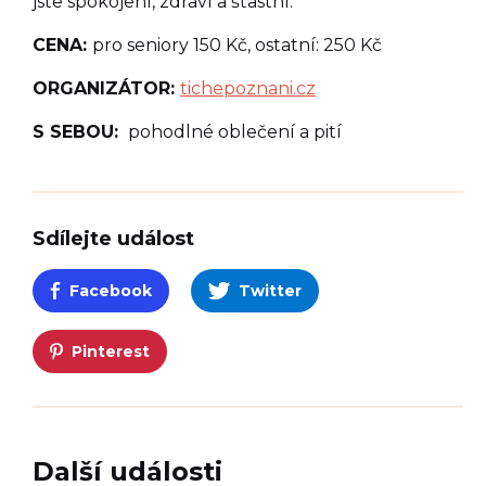
jste spokojení, zdraví a šťastní.
CENA:
pro seniory 150 Kč, ostatní: 250 Kč
ORGANIZÁTOR:
tichepoznani.cz
S SEBOU:
pohodlné oblečení a pití
Sdílejte událost
Facebook
Twitter
Pinterest
Další události