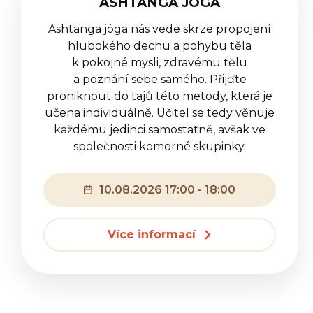
ASHTANGA JÓGA
Ashtanga jóga nás vede skrze propojení
hlubokého dechu a pohybu těla
k pokojné mysli, zdravému tělu
a poznání sebe samého. Přijďte
proniknout do tajů této metody, která je
učena individuálně. Učitel se tedy věnuje
každému jedinci samostatně, avšak ve
společnosti komorné skupinky.
10.08.2026 17:00 - 18:00
Více informací