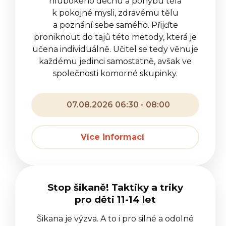
hlubokého dechu a pohybu těla
k pokojné mysli, zdravému tělu
a poznání sebe samého. Přijďte
proniknout do tajů této metody, která je
učena individuálně. Učitel se tedy věnuje
každému jedinci samostatně, avšak ve
společnosti komorné skupinky.
07.08.2026 06:30 - 08:00
Více informací
Stop šikaně! Taktiky a triky
pro děti 11-14 let
Šikana je výzva. A to i pro silné a odolné