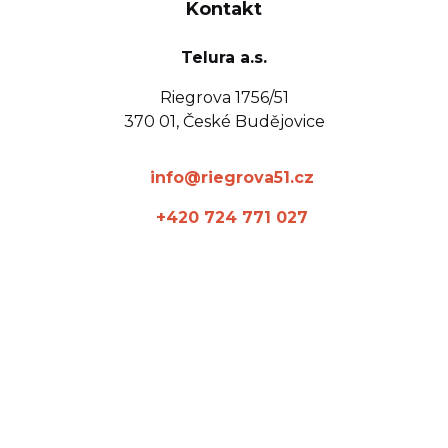
Kontakt
Telura a.s.
Riegrova 1756/51
370 01, České Budějovice
info@riegrova51.cz
+420 724 771 027