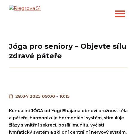
Jóga pro seniory – Objevte sílu
zdravé páteře
28.04.2025 09:00 - 10:15
Kundaliní JÓGA od Yogi Bhajana obnoví pružnost těla
a páteře, harmonizuje hormonální systém, stimuluje
žlázy s vnitřní sekrecí, posílí imunitu, vyčistí
lymfatický systém a zklidní centrální nervový systém.