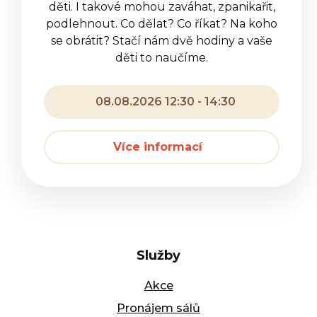
děti. I takové mohou zaváhat, zpanikařit,
podlehnout. Co dělat? Co říkat? Na koho
se obrátit? Stačí nám dvě hodiny a vaše
děti to naučíme.
08.08.2026 12:30 - 14:30
Více informací
Služby
Akce
Pronájem sálů