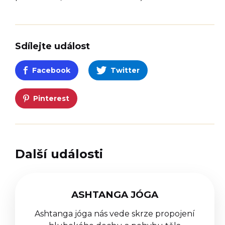
Sdílejte událost
Facebook
Twitter
Pinterest
Další události
ASHTANGA JÓGA
Ashtanga jóga nás vede skrze propojení