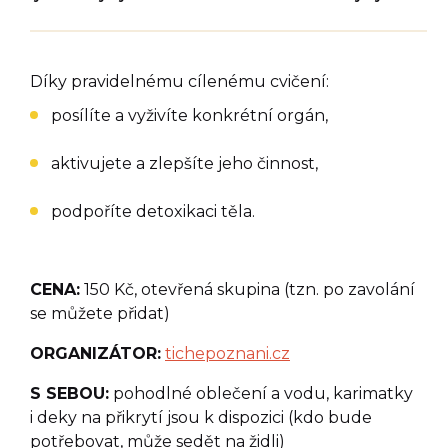
Díky pravidelnému cílenému cvičení:
posílíte a vyživíte konkrétní orgán,
aktivujete a zlepšíte jeho činnost,
podpoříte detoxikaci těla.
CENA:
150 Kč, otevřená skupina (tzn. po zavolání
se můžete přidat)
ORGANIZÁTOR:
tichepoznani.cz
S SEBOU:
pohodlné oblečení a vodu, karimatky
i deky na přikrytí jsou k dispozici (kdo bude
potřebovat, může sedět na židli)