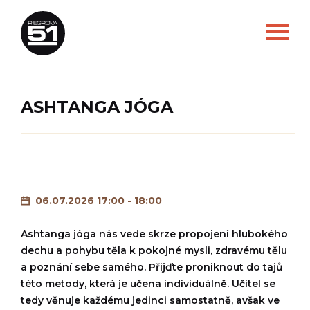
ASHTANGA JÓGA
06.07.2026 17:00 - 18:00
Ashtanga jóga nás vede skrze propojení hlubokého
dechu a pohybu těla k pokojné mysli, zdravému tělu
a poznání sebe samého. Přijďte proniknout do tajů
této metody, která je učena individuálně. Učitel se
tedy věnuje každému jedinci samostatně, avšak ve