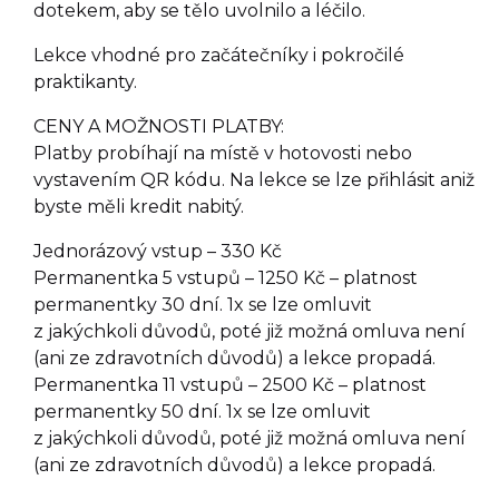
dotekem, aby se tělo uvolnilo a léčilo.
Lekce vhodné pro začátečníky i pokročilé
praktikanty.
CENY A MOŽNOSTI PLATBY:
Platby probíhají na místě v hotovosti nebo
vystavením QR kódu. Na lekce se lze přihlásit aniž
byste měli kredit nabitý.
Jednorázový vstup – 330 Kč
Permanentka 5 vstupů – 1250 Kč – platnost
permanentky 30 dní. 1x se lze omluvit
z jakýchkoli důvodů, poté již možná omluva není
(ani ze zdravotních důvodů) a lekce propadá.
Permanentka 11 vstupů – 2500 Kč – platnost
permanentky 50 dní. 1x se lze omluvit
z jakýchkoli důvodů, poté již možná omluva není
(ani ze zdravotních důvodů) a lekce propadá.