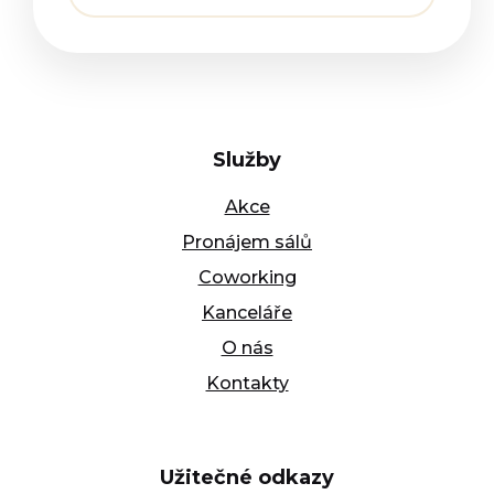
Služby
Akce
Pronájem sálů
Coworking
Kanceláře
O nás
Kontakty
Užitečné odkazy