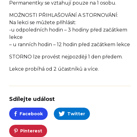
Permanentky se vztahují pouze na 1 osobu.
MOŽNOSTI PŘIHLAŠOVÁNÍ A STORNOVÁNÍ:
Na lekci se můžete přihlásit:
-u odpoledních hodin – 3 hodiny před začátkem
lekce
– u ranních hodin – 12 hodin před začátkem lekce
STORNO lze provést nejpozději 1 den předem.
Lekce probíhá od 2 účastníků a více.
Sdílejte událost
Facebook
Twitter
Pinterest