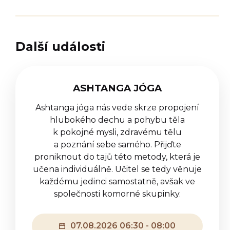
Další události
ASHTANGA JÓGA
Ashtanga jóga nás vede skrze propojení
hlubokého dechu a pohybu těla
k pokojné mysli, zdravému tělu
a poznání sebe samého. Přijďte
proniknout do tajů této metody, která je
učena individuálně. Učitel se tedy věnuje
každému jedinci samostatně, avšak ve
společnosti komorné skupinky.
07.08.2026 06:30 - 08:00