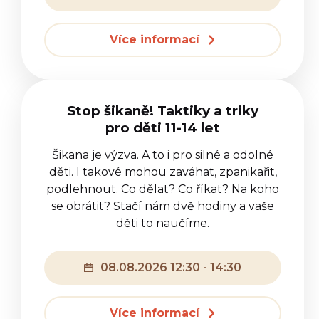
Více informací
Stop šikaně! Taktiky a triky
pro děti 11-14 let
Šikana je výzva. A to i pro silné a odolné
děti. I takové mohou zaváhat, zpanikařit,
podlehnout. Co dělat? Co říkat? Na koho
se obrátit? Stačí nám dvě hodiny a vaše
děti to naučíme.
08.08.2026 12:30 - 14:30
Více informací