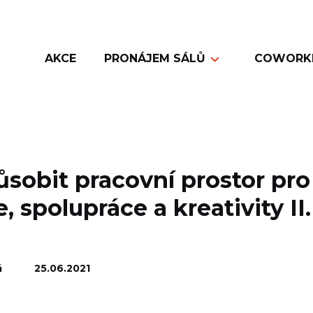
AKCE
PRONÁJEM SÁLŮ
COWORK
působit pracovní prostor pr
 spolupráce a kreativity II.
á
25.06.2021