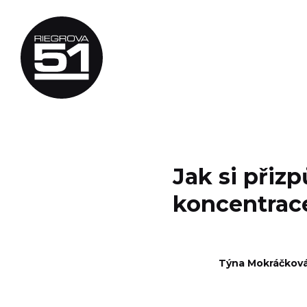
Jak si přiz
koncentrace,
Týna Mokráčkov