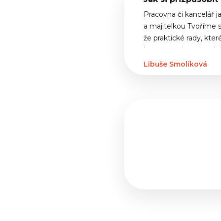
Pracovna či kancelář 
a majitelkou Tvoříme s
že praktické rady, kte
koncentraci, spolupráci
Libuše Smolíková