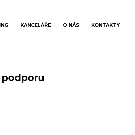
ING
KANCELÁŘE
O NÁS
KONTAKTY
o podporu