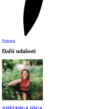
Pinterest
Další události
ASHTANGA JÓGA