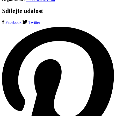
Sdílejte událost
Facebook
Twitter