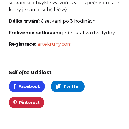
setkání se obvykle vytvoří tzv. bezpečný prostor,
který je sám o sobě léčivý.
Délka trvání:
6 setkání po 3 hodinách
Frekvence setkávání:
jedenkrát za dva týdny
Registrace:
artekruhy.com
Sdílejte událost
Facebook
Twitter
Pinterest