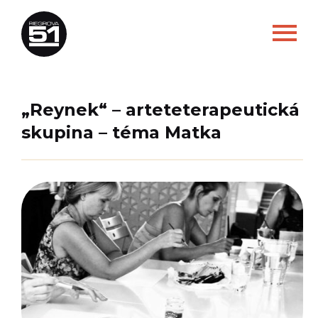
„Reynek“ – arteteterapeutická
skupina – téma Matka