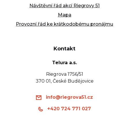
Návštěvní řád akcí Riegrovy 51
Mapa
Provozní řád ke krátkodobému pronájmu
Kontakt
Telura a.s.
Riegrova 1756/51
370 01, České Budějovice
info@riegrova51.cz
+420 724 771 027