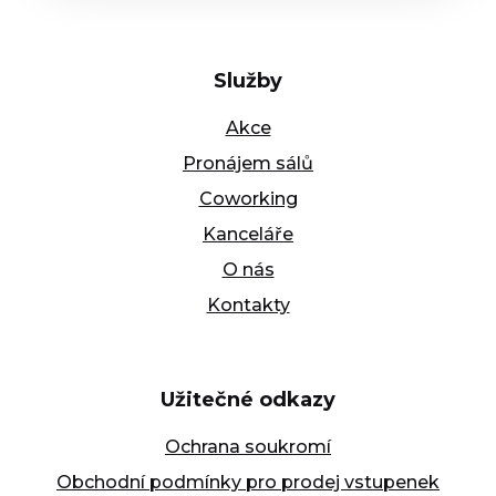
Služby
Akce
Pronájem sálů
Coworking
Kanceláře
O nás
Kontakty
Užitečné odkazy
Ochrana soukromí
Obchodní podmínky pro prodej vstupenek