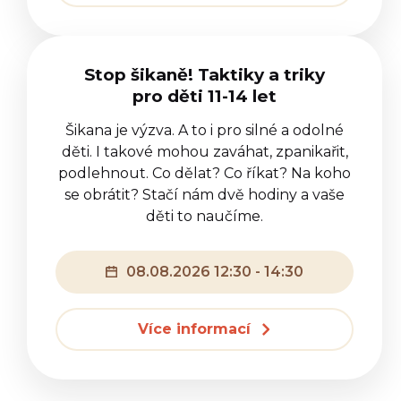
Stop šikaně! Taktiky a triky
pro děti 11-14 let
Šikana je výzva. A to i pro silné a odolné
děti. I takové mohou zaváhat, zpanikařit,
podlehnout. Co dělat? Co říkat? Na koho
se obrátit? Stačí nám dvě hodiny a vaše
děti to naučíme.
08.08.2026 12:30 - 14:30
Více informací