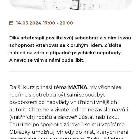
14.03.2024 17:00 - 20:00
Díky arteterapii posílíte svůj sebeobraz a s ním i svou
schopnost vztahovat se k druhým lidem. Získáte
náhled na zdroje případné psychické nepohody.
A navíc se Vám s námi bude líbit.
Další kurz přináší téma
MATKA
. My všichni se
rodíme s potřebou být sami sebou, být
osvobozeni od nadvlády vnitřních i vnějších
autorit. Chceme v životě jednat nezávisle na vůli
(vnitřních) rodičů a zároveň zůstat nablízku.
Toužíme po spojení a zároveň se mu vzpíráme.
Obrázky umožňují vhledy do míst, kterých není