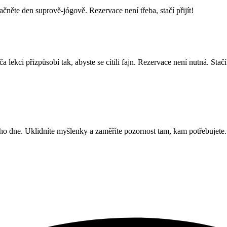
čněte den suprově-jógově. Rezervace není třeba, stačí přijít!
 lekci přizpůsobí tak, abyste se cítili fajn. Rezervace není nutná. Stač
ního dne. Uklidníte myšlenky a zaměříte pozornost tam, kam potřebujete