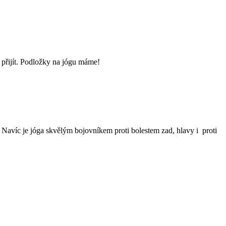
í přijít. Podložky na jógu máme!
. Navíc je jóga skvělým bojovníkem proti bolestem zad, hlavy i proti