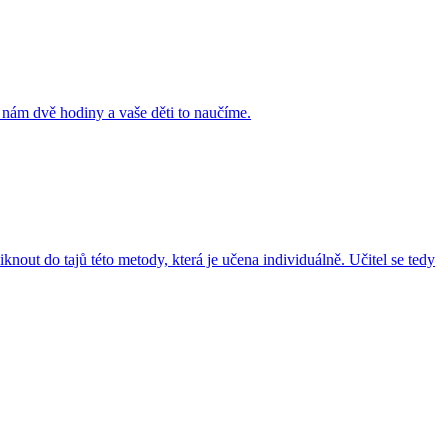
í nám dvě hodiny a vaše děti to naučíme.
out do tajů této metody, která je učena individuálně. Učitel se tedy