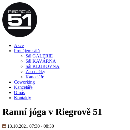
Akce
Pronájem sálů
Sál GALERIE
Sál KAVÁRNA
Sál KLUBOVNA
Zasedačky
Kanceláře
Coworking
Kanceláře
O nás
Kontakty
Ranní jóga v Riegrově 51
13.10.2021 07:30 - 08:30