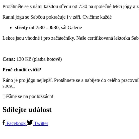
Protáhněte se s námi každou středu od 7:30 na společné lekci jógy a za
Ranní jóga se Sabčou pokračuje i v září. Cvičíme každé
středy od 7:30 – 8:30
, sál Galerie
Lekce jsou vhodné i pro začátečníky. Naše certifikovaná lektorka Sabča
Cena:
130 Kč (platba hotově)
Proč chodit cvičit?
Ráno je pro jógu nejlepší. Protáhnete se a nabijete do celého pracov
stresu.
Těšíme se na podložkách!
Sdílejte událost
Facebook
Twitter