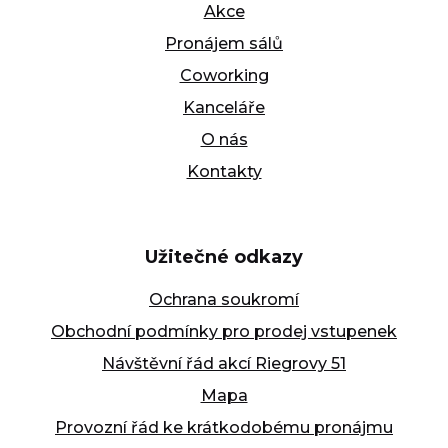
Akce
Pronájem sálů
Coworking
Kanceláře
O nás
Kontakty
Užitečné odkazy
Ochrana soukromí
Obchodní podmínky pro prodej vstupenek
Návštěvní řád akcí Riegrovy 51
Mapa
Provozní řád ke krátkodobému pronájmu