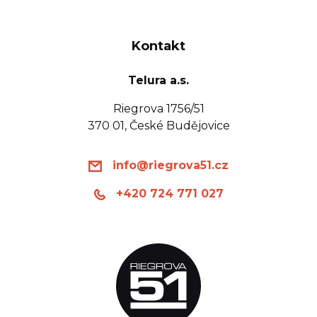
Kontakt
Telura a.s.
Riegrova 1756/51
370 01, České Budějovice
info@riegrova51.cz
+420 724 771 027