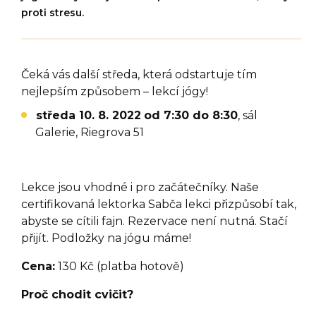
proti stresu.
Čeká vás další středa, která odstartuje tím
nejlepším způsobem – lekcí jógy!
středa 10. 8. 2022
od 7:30 do 8:30
, sál
Galerie, Riegrova 51
Lekce jsou vhodné i pro začátečníky. Naše
certifikovaná lektorka Sabča lekci přizpůsobí tak,
abyste se cítili fajn. Rezervace není nutná. Stačí
přijít. Podložky na jógu máme!
Cena:
130 Kč (platba hotově)
Proč chodit cvičit?