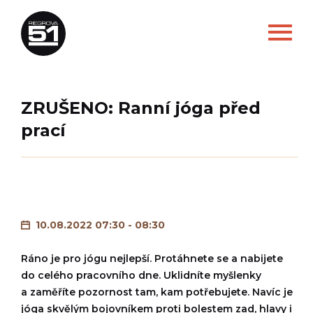
ZRUŠENO: Ranní jóga před
prací
10.08.2022 07:30 - 08:30
Ráno je pro jógu nejlepší. Protáhnete se a nabijete
do celého pracovního dne. Uklidníte myšlenky
a zaměříte pozornost tam, kam potřebujete. Navíc je
jóga skvělým bojovníkem proti bolestem zad, hlavy i