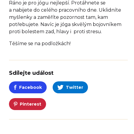
Ráno je pro jógu nejlepší. Protáhnete se
a nabijete do celého pracovního dne. Uklidníte
myšlenky a zaměříte pozornost tam, kam
potřebujete. Navíc je jóga skvělým bojovníkem
proti bolestem zad, hlavy i proti stresu.
Těšíme se na podložkách!
Sdílejte událost
Facebook
Twitter
Pinterest