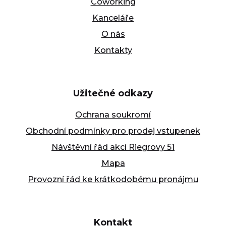
Coworking
Kanceláře
O nás
Kontakty
Užitečné odkazy
Ochrana soukromí
Obchodní podmínky pro prodej vstupenek
Návštěvní řád akcí Riegrovy 51
Mapa
Provozní řád ke krátkodobému pronájmu
Kontakt