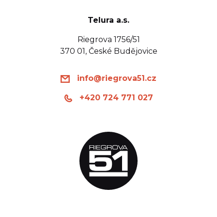
Telura a.s.
Riegrova 1756/51
370 01, České Budějovice
info@riegrova51.cz
+420 724 771 027