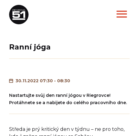
Ranní jóga
30.11.2022 07:30 - 08:30
Nastartujte svůj den ranní jógou v Riegrovce!
Protáhnete se a nabijete do celého pracovního dne.
Středa je prý kritický den v týdnu – ne pro toho,