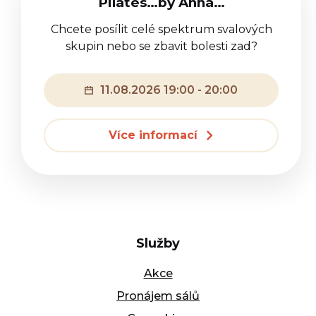
Pilates…by Anna…
Chcete posílit celé spektrum svalových
skupin nebo se zbavit bolesti zad?
11.08.2026 19:00 - 20:00
Více informací
Služby
Akce
Pronájem sálů