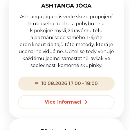
ASHTANGA JÓGA
Ashtanga jóga nás vede skrze propojení
hlubokého dechu a pohybu těla
k pokojné mysli, zdravému tělu
a poznání sebe samého. Přijďte
proniknout do tajů této metody, která je
učena individuálně. Učitel se tedy věnuje
každému jedinci samostatně, avšak ve
společnosti komorné skupinky.
10.08.2026 17:00 - 18:00
Více informací