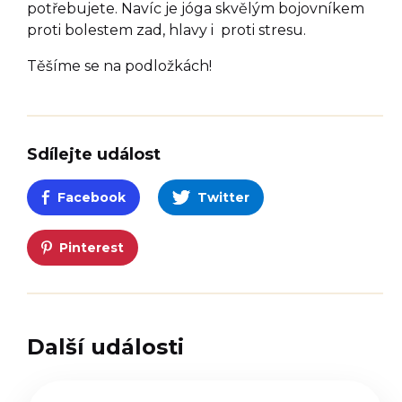
potřebujete. Navíc je jóga skvělým bojovníkem
proti bolestem zad, hlavy i proti stresu.
Těšíme se na podložkách!
Sdílejte událost
Facebook
Twitter
Pinterest
Další události