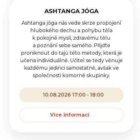
ASHTANGA JÓGA
Ashtanga jóga nás vede skrze propojení
hlubokého dechu a pohybu těla
k pokojné mysli, zdravému tělu
a poznání sebe samého. Přijďte
proniknout do tajů této metody, která je
učena individuálně. Učitel se tedy věnuje
každému jedinci samostatně, avšak ve
společnosti komorné skupinky.
10.08.2026 17:00 - 18:00
Více informací