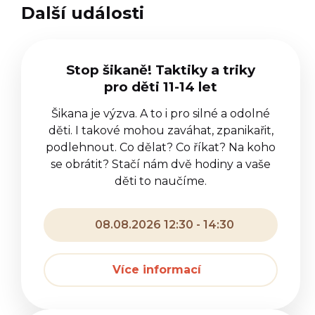
Další události
Stop šikaně! Taktiky a triky
pro děti 11-14 let
Šikana je výzva. A to i pro silné a odolné
děti. I takové mohou zaváhat, zpanikařit,
podlehnout. Co dělat? Co říkat? Na koho
se obrátit? Stačí nám dvě hodiny a vaše
děti to naučíme.
08.08.2026 12:30 - 14:30
Více informací