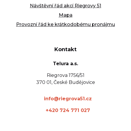
Návštěvní řád akcí Riegrovy 51
Mapa
Provozní řád ke krátkodobému pronájmu
Kontakt
Telura a.s.
Riegrova 1756/51
370 01, České Budějovice
info@riegrova51.cz
+420 724 771 027