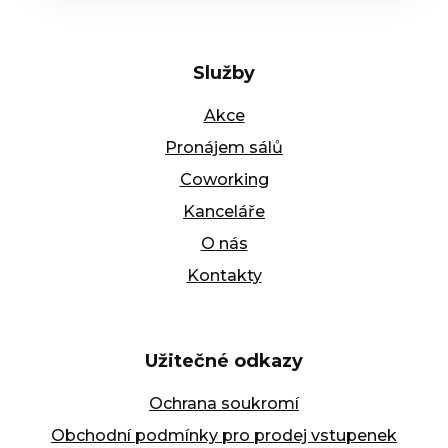
Služby
Akce
Pronájem sálů
Coworking
Kanceláře
O nás
Kontakty
Užitečné odkazy
Ochrana soukromí
Obchodní podmínky pro prodej vstupenek