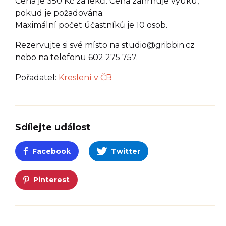
Cena je 350 Kč za lekci. Cena zahrnuje výuku,
pokud je požadována.
Maximální počet účastníků je 10 osob.
Rezervujte si své místo na
studio@gribbin.cz
nebo na telefonu 602 275 757.
Pořadatel:
Kreslení v ČB
Sdílejte událost
Facebook
Twitter
Pinterest