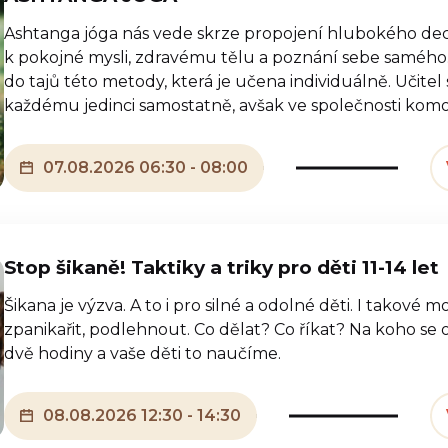
Ashtanga jóga nás vede skrze propojení hlubokého de
k pokojné mysli, zdravému tělu a poznání sebe samého.
do tajů této metody, která je učena individuálně. Učitel
každému jedinci samostatně, avšak ve společnosti kom
07.08.2026 06:30 - 08:00
Stop šikaně! Taktiky a triky pro děti 11-14 let
Šikana je výzva. A to i pro silné a odolné děti. I takové 
zpanikařit, podlehnout. Co dělat? Co říkat? Na koho se 
dvě hodiny a vaše děti to naučíme.
08.08.2026 12:30 - 14:30