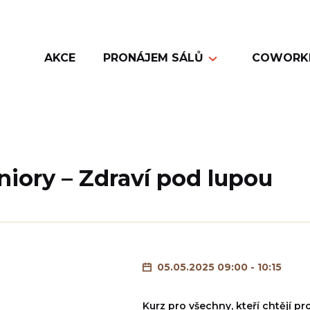
AKCE
PRONÁJEM SÁLŮ
COWORK
niory – Zdraví pod lupou
05.05.2025 09:00 - 10:15
Kurz pro všechny, kteří chtějí pr