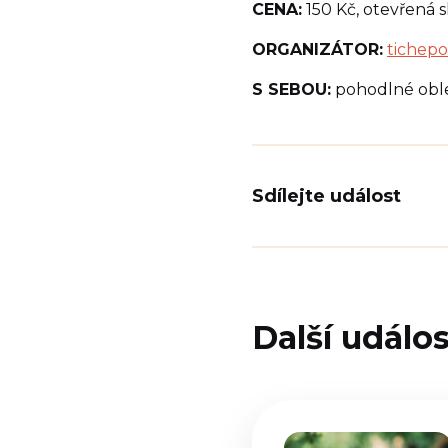
CENA:
150 Kč, otevřená s
ORGANIZÁTOR:
tichepo
S SEBOU:
pohodlné obleč
Sdílejte událost
Další událos