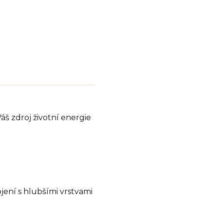
Váš zdroj životní energie
pojení s hlubšími vrstvami