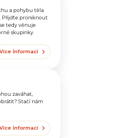
chu a pohybu těla
 Přijďte proniknout
 se tedy věnuje
orné skupinky.
Více informací
mohou zaváhat,
obrátit? Stačí nám
Více informací