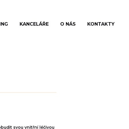
ING
KANCELÁŘE
O NÁS
KONTAKTY
obudit svou vnitřní léčivou