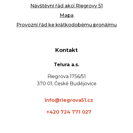
Návštěvní řád akcí Riegrovy 51
Mapa
Provozní řád ke krátkodobému pronájmu
Kontakt
Telura a.s.
Riegrova 1756/51
370 01, České Budějovice
info@riegrova51.cz
+420 724 771 027