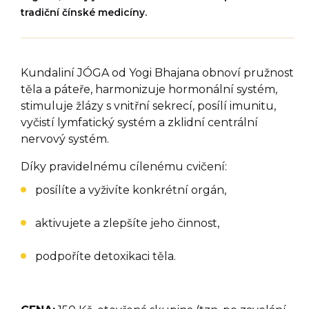
tradiční čínské medicíny.
Kundaliní JÓGA od Yogi Bhajana obnoví pružnost
těla a páteře, harmonizuje hormonální systém,
stimuluje žlázy s vnitřní sekrecí, posílí imunitu,
vyčistí lymfatický systém a zklidní centrální
nervový systém.
Díky pravidelnému cílenému cvičení:
posílíte a vyživíte konkrétní orgán,
aktivujete a zlepšíte jeho činnost,
podpoříte detoxikaci těla.