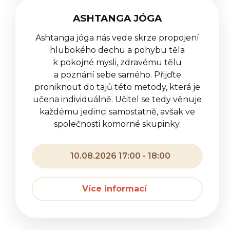
ASHTANGA JÓGA
Ashtanga jóga nás vede skrze propojení
hlubokého dechu a pohybu těla
k pokojné mysli, zdravému tělu
a poznání sebe samého. Přijďte
proniknout do tajů této metody, která je
učena individuálně. Učitel se tedy věnuje
každému jedinci samostatně, avšak ve
společnosti komorné skupinky.
10.08.2026 17:00 - 18:00
Více informací