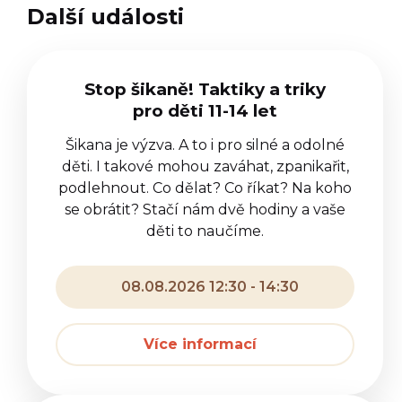
Další události
Stop šikaně! Taktiky a triky
pro děti 11-14 let
Šikana je výzva. A to i pro silné a odolné
děti. I takové mohou zaváhat, zpanikařit,
podlehnout. Co dělat? Co říkat? Na koho
se obrátit? Stačí nám dvě hodiny a vaše
děti to naučíme.
08.08.2026 12:30 - 14:30
Více informací