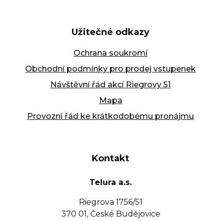
Užitečné odkazy
Ochrana soukromí
Obchodní podmínky pro prodej vstupenek
Návštěvní řád akcí Riegrovy 51
Mapa
Provozní řád ke krátkodobému pronájmu
Kontakt
Telura a.s.
Riegrova 1756/51
370 01, České Budějovice