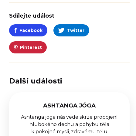
Sdílejte událost
Facebook
Twitter
Pinterest
Další události
ASHTANGA JÓGA
Ashtanga jóga nás vede skrze propojení
hlubokého dechu a pohybu těla
k pokojné mysli, zdravému tělu