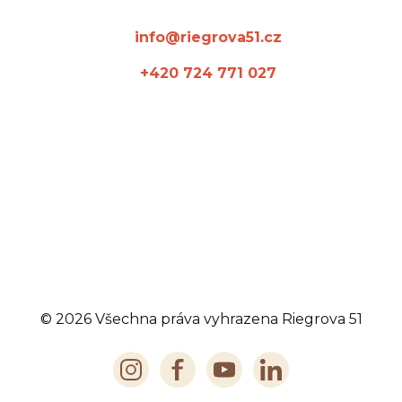
info@riegrova51.cz
+420 724 771 027
© 2026 Všechna práva vyhrazena Riegrova 51