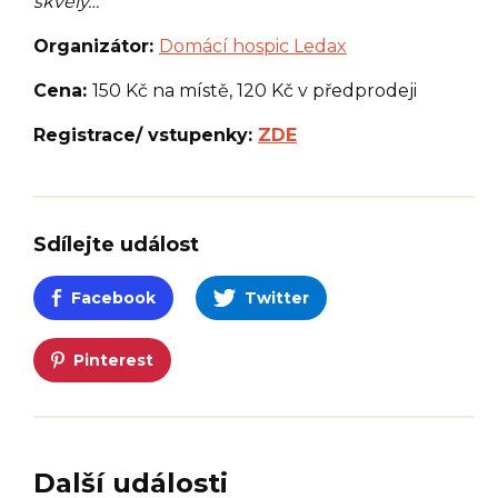
skvělý…“
Organizátor:
Domácí hospic Ledax
Cena:
150 Kč na místě, 120 Kč v předprodeji
Registrace/ vstupenky:
ZDE
Sdílejte událost
Facebook
Twitter
Pinterest
Další události