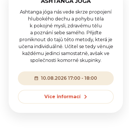
ASHTANGA JÓGA
Ashtanga jóga nás vede skrze propojení
hlubokého dechu a pohybu těla
k pokojné mysli, zdravému tělu
a poznání sebe samého. Přijďte
proniknout do tajů této metody, která je
učena individuálně. Učitel se tedy věnuje
každému jedinci samostatně, avšak ve
společnosti komorné skupinky.
10.08.2026 17:00 - 18:00
Více informací