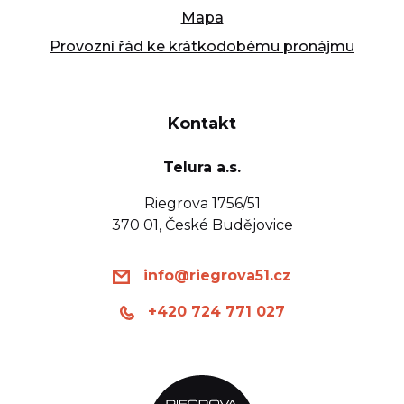
Mapa
Provozní řád ke krátkodobému pronájmu
Kontakt
Telura a.s.
Riegrova 1756/51
370 01, České Budějovice
info@riegrova51.cz
+420 724 771 027