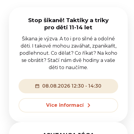
Stop šikaně! Taktiky a triky
pro děti 11-14 let
Šikana je výzva. A to i pro silné a odolné
děti. I takové mohou zaváhat, zpanikařit,
podlehnout. Co dělat? Co říkat? Na koho
se obrátit? Stačí nám dvě hodiny a vaše
děti to naučíme.
08.08.2026 12:30 - 14:30
Více informací