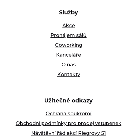
Služby
Akce
Pronájem sálů
Coworking
Kanceláře
O nás
Kontakty
Užitečné odkazy
Ochrana soukromí
Obchodní podmínky pro prodej vstupenek
Návštěvní řád akcí Riegrovy 51