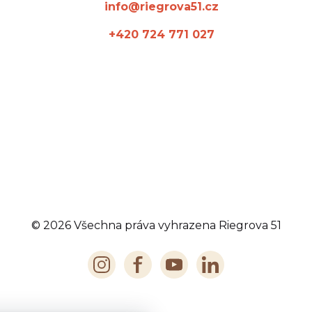
info@riegrova51.cz
+420 724 771 027
© 2026 Všechna práva vyhrazena Riegrova 51