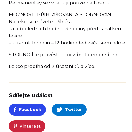
Permanentky se vztahují pouze na 1 osobu.
MOŽNOSTI PŘIHLAŠOVÁNÍ A STORNOVÁNÍ:
Na lekci se můžete přihlásit:
-u odpoledních hodin – 3 hodiny před začátkem
lekce
– u ranních hodin – 12 hodin před začátkem lekce
STORNO lze provést nejpozději 1 den předem.
Lekce probíhá od 2 účastníků a více.
Sdílejte událost
Facebook
Twitter
Pinterest