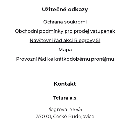
Užitečné odkazy
Ochrana soukromí
Obchodní podmínky pro prodej vstupenek
Návštěvní řád akcí Riegrovy 51
Mapa
Provozní řád ke krátkodobému pronájmu
Kontakt
Telura a.s.
Riegrova 1756/51
370 01, České Budějovice