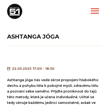
ASHTANGA JÓGA
22.05.2025 17:00 - 18:30
Ashtanga jóga nás vede skrze propojení hlubokého
dechu a pohybu těla k pokojné mysli, zdravému tělu
a poznání sebe samého. Přijďte proniknout do tajů
této metody, která je učena individuálně. Učitel se
tedy věnuje každému jedinci samostatně, avšak ve