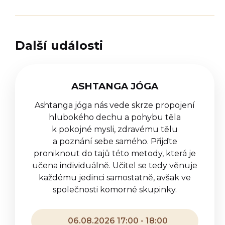
Další události
ASHTANGA JÓGA
Ashtanga jóga nás vede skrze propojení
hlubokého dechu a pohybu těla
k pokojné mysli, zdravému tělu
a poznání sebe samého. Přijďte
proniknout do tajů této metody, která je
učena individuálně. Učitel se tedy věnuje
každému jedinci samostatně, avšak ve
společnosti komorné skupinky.
06.08.2026 17:00 - 18:00