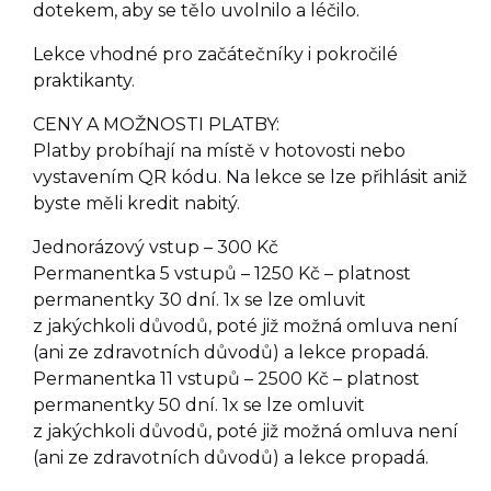
dotekem, aby se tělo uvolnilo a léčilo.
Lekce vhodné pro začátečníky i pokročilé
praktikanty.
CENY A MOŽNOSTI PLATBY:
Platby probíhají na místě v hotovosti nebo
vystavením QR kódu. Na lekce se lze přihlásit aniž
byste měli kredit nabitý.
Jednorázový vstup – 300 Kč
Permanentka 5 vstupů – 1250 Kč – platnost
permanentky 30 dní. 1x se lze omluvit
z jakýchkoli důvodů, poté již možná omluva není
(ani ze zdravotních důvodů) a lekce propadá.
Permanentka 11 vstupů – 2500 Kč – platnost
permanentky 50 dní. 1x se lze omluvit
z jakýchkoli důvodů, poté již možná omluva není
(ani ze zdravotních důvodů) a lekce propadá.