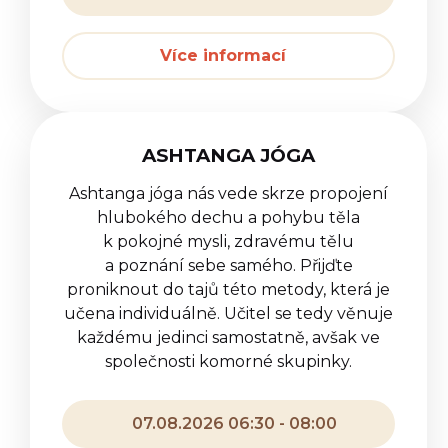
Více informací
ASHTANGA JÓGA
Ashtanga jóga nás vede skrze propojení
hlubokého dechu a pohybu těla
k pokojné mysli, zdravému tělu
a poznání sebe samého. Přijďte
proniknout do tajů této metody, která je
učena individuálně. Učitel se tedy věnuje
každému jedinci samostatně, avšak ve
společnosti komorné skupinky.
07.08.2026 06:30 - 08:00