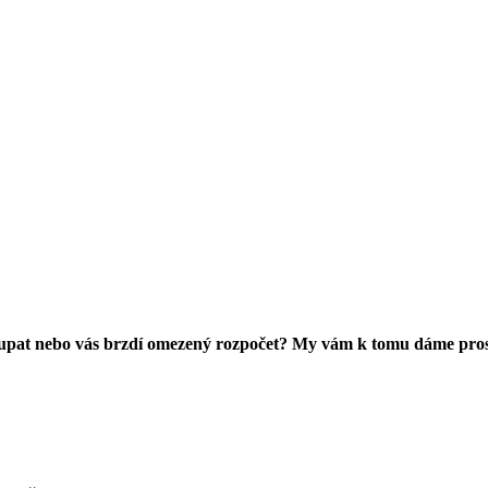
oupat nebo vás brzdí omezený rozpočet? My vám k tomu dáme pros